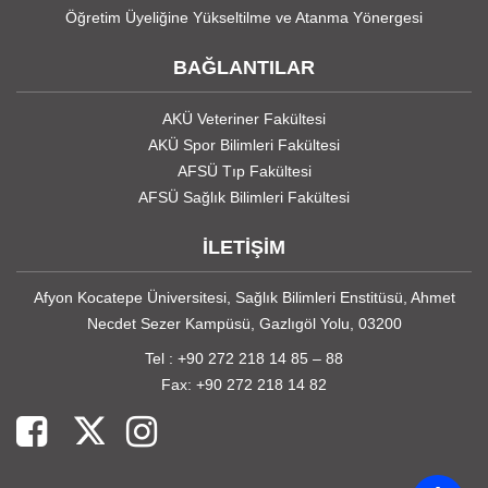
Öğretim Üyeliğine Yükseltilme ve Atanma Yönergesi
BAĞLANTILAR
AKÜ Veteriner Fakültesi
AKÜ Spor Bilimleri Fakültesi
AFSÜ Tıp Fakültesi
AFSÜ Sağlık Bilimleri Fakültesi
İLETİŞİM
Afyon Kocatepe Üniversitesi, Sağlık Bilimleri Enstitüsü, Ahmet
Necdet Sezer Kampüsü, Gazlıgöl Yolu, 03200
Tel : +90 272 218 14 85 – 88
Fax: +90 272 218 14 82