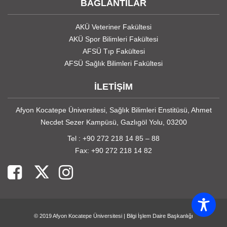
BAĞLANTILAR
AKÜ Veteriner Fakültesi
AKÜ Spor Bilimleri Fakültesi
AFSÜ Tıp Fakültesi
AFSÜ Sağlık Bilimleri Fakültesi
İLETİŞİM
Afyon Kocatepe Üniversitesi, Sağlık Bilimleri Enstitüsü, Ahmet
Necdet Sezer Kampüsü, Gazlıgöl Yolu, 03200
Tel : +90 272 218 14 85 – 88
Fax: +90 272 218 14 82
© 2019
Afyon Kocatepe Üniversitesi
|
Bilgi İşlem Daire Başkanlığı