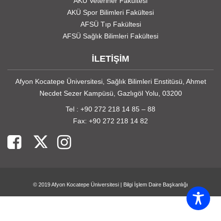
AKÜ Veteriner Fakültesi
AKÜ Spor Bilimleri Fakültesi
AFSÜ Tıp Fakültesi
AFSÜ Sağlık Bilimleri Fakültesi
İLETİŞİM
Afyon Kocatepe Üniversitesi, Sağlık Bilimleri Enstitüsü, Ahmet
Necdet Sezer Kampüsü, Gazlıgöl Yolu, 03200
Tel : +90 272 218 14 85 – 88
Fax: +90 272 218 14 82
© 2019
Afyon Kocatepe Üniversitesi
|
Bilgi İşlem Daire Başkanlığı