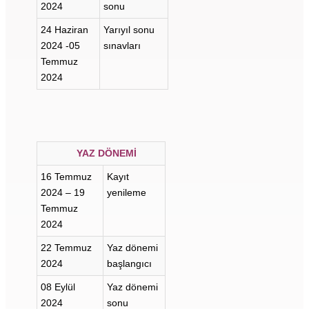
2024
sonu
24 Haziran
Yarıyıl sonu
2024 -05
sınavları
Temmuz
2024
YAZ DÖNEMİ
16 Temmuz
Kayıt
2024 – 19
yenileme
Temmuz
2024
22 Temmuz
Yaz dönemi
2024
başlangıcı
08 Eylül
Yaz dönemi
2024
sonu