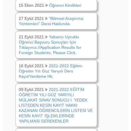
15 Ekim 2021
Öğrenci Kimlikleri
27 Eylül 2021
“Bilimsel Araştırma
Yöntemleri” Dersi Hakkında.
21 Eylül 2021
Yabancı Uyruklu
Öğrenci Başvuru Sonuçları İçin
Tıklayınız.//Application Results for
Foreign Students, Please Click.
16 Eylül 2021
2021-2022 Eğitim-
Öğretim Yılı Güz Yarıyılı Ders
Kayıt/Yenileme Hk.
09 Eylül 2021
2021-2022 EĞİTİM
ÖĞRETİM YILI GÜZ YARIYILI
MÜLAKAT SINAV SONUCU I. YEDEK
LİSTEDEN KESİN KAYIT HAKKI
KAZANAN ÖĞRENCİLERİN LİSTESİ VE
KESİN KAYIT İŞLEMLERİNDE
YAPILMASI GEREKENLER