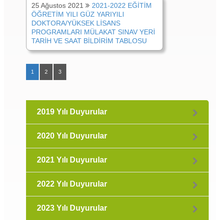
25 Ağustos 2021
2021-2022 EĞİTİM
ÖĞRETİM YILI GÜZ YARIYILI
DOKTORA/YÜKSEK LİSANS
PROGRAMLARI MÜLAKAT SINAV YERİ
TARİH VE SAAT BİLDİRİM TABLOSU
1
2
3
2019 Yılı Duyurular
2020 Yılı Duyurular
2021 Yılı Duyurular
2022 Yılı Duyurular
2023 Yılı Duyurular