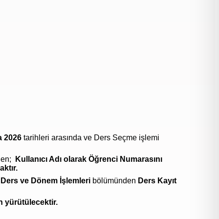
a 2026
tarihleri arasında ve Ders Seçme işlemi
den;
Kullanıcı Adı olarak Öğrenci Numarasını
ktır.
a
Ders ve Dönem İşlemleri
bölümünden
Ders Kayıt
yürütülecektir.