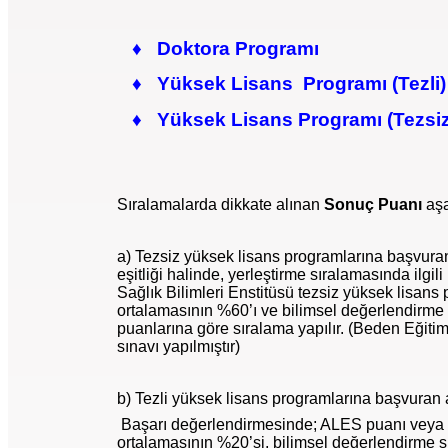
♦ Doktora Programı
♦
Yüksek Lisans Programı (Tezli)
♦ Yüksek Lisans Programı (Tezsiz
Sıralamalarda dikkate alınan
Sonuç Puanı
aş
a) Tezsiz yüksek lisans programlarına başvuran
eşitliği halinde, yerleştirme sıralamasında ilg
Sağlık Bilimleri Enstitüsü tezsiz yüksek lisans
ortalamasının %60’ı ve bilimsel değerlendirme
puanlarına göre sıralama yapılır. (Beden Eğiti
sınavı yapılmıştır)
b) Tezli yüksek lisans programlarına başvuran 
Başarı değerlendirmesinde; ALES puanı veya G
ortalamasının %20’si, bilimsel değerlendirme 