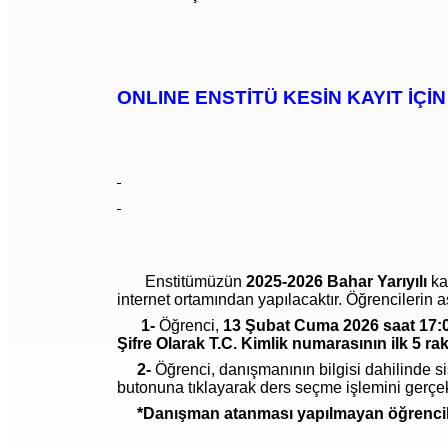
ONLINE ENSTİTÜ KESİN KAYIT İÇİN
Enstitümüzün
2025-2026 Bahar Yarıyılı
ka
internet ortamından yapılacaktır. Öğrencilerin a
1-
Öğrenci,
13 Şubat Cuma 2026 saat 17:
Şifre Olarak T.C. Kimlik numarasının ilk 5 ra
2-
Öğrenci, danışmanının bilgisi dahilinde s
butonuna tıklayarak ders seçme işlemini gerçekl
*Danışman atanması yapılmayan öğrencilerin