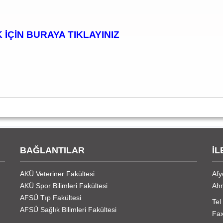
İÇİN BURAYA TIKLAYINIZ
BAĞLANTILAR
İL
AKÜ Veteriner Fakültesi
Afy
AKÜ Spor Bilimleri Fakültesi
Ahm
AFSÜ Tıp Fakültesi
Tel
AFSÜ Sağlık Bilimleri Fakültesi
Fax