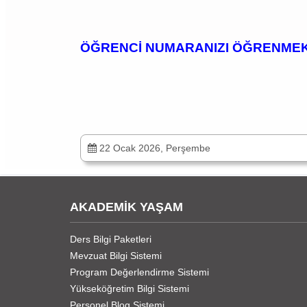
ÖĞRENCİ NUMARANIZI ÖĞRENMEK 
22 Ocak 2026, Perşembe
AKADEMİK YAŞAM
Ders Bilgi Paketleri
Mevzuat Bilgi Sistemi
Program Değerlendirme Sistemi
Yükseköğretim Bilgi Sistemi
Personel Blog Sistemi