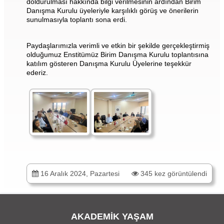
doldurulması hakkında bilgi verilmesinin ardından Birim
Danışma Kurulu üyeleriyle karşılıklı görüş ve önerilerin
sunulmasıyla toplantı sona erdi.
Paydaşlarımızla verimli ve etkin bir şekilde gerçekleştirmiş
olduğumuz Enstitümüz Birim Danışma Kurulu toplantısına
katılım gösteren Danışma Kurulu Üyelerine teşekkür
ederiz.
16 Aralık 2024, Pazartesi
345 kez görüntülendi
AKADEMİK YAŞAM