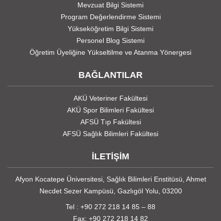
Mevzuat Bilgi Sistemi
Program Değerlendirme Sistemi
Yükseköğretim Bilgi Sistemi
Personel Blog Sistemi
Öğretim Üyeliğine Yükseltilme ve Atanma Yönergesi
BAĞLANTILAR
AKÜ Veteriner Fakültesi
AKÜ Spor Bilimleri Fakültesi
AFSÜ Tıp Fakültesi
AFSÜ Sağlık Bilimleri Fakültesi
İLETİŞİM
Afyon Kocatepe Üniversitesi, Sağlık Bilimleri Enstitüsü, Ahmet
Necdet Sezer Kampüsü, Gazlıgöl Yolu, 03200
Tel : +90 272 218 14 85 – 88
Fax: +90 272 218 14 82